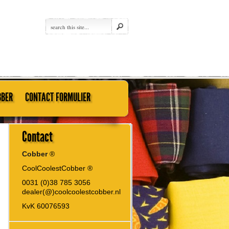
BBER
CONTACT FORMULIER
Contact
Cobber
®
CoolCoolestCobber ®
0031 (0)38 785 3056
dealer(@)coolcoolestcobber.nl
KvK 60076593