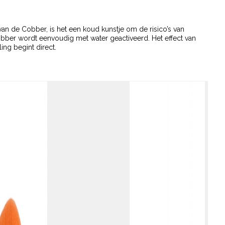
van de Cobber, is het een koud kunstje om de risico’s van
obber wordt eenvoudig met water geactiveerd. Het effect van
ing begint direct.