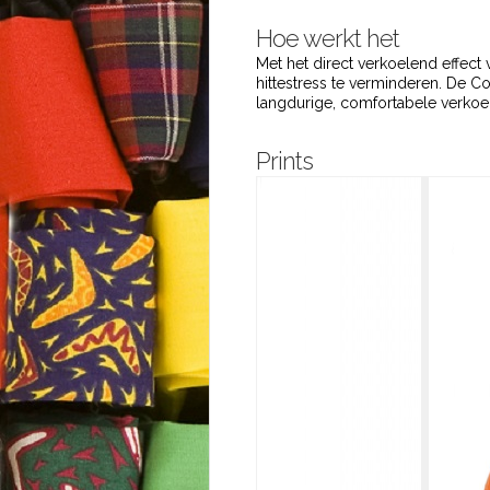
Hoe werkt het
Met het direct verkoelend effect 
hittestress te verminderen. De C
langdurige, comfortabele verkoel
Prints